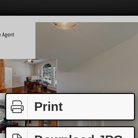
Print