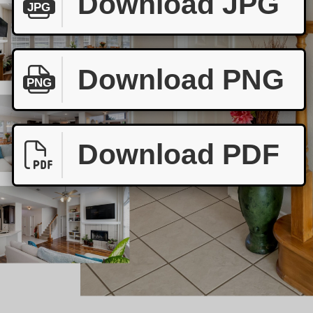
Download JPG
JPG
Download PNG
PNG
Download PDF